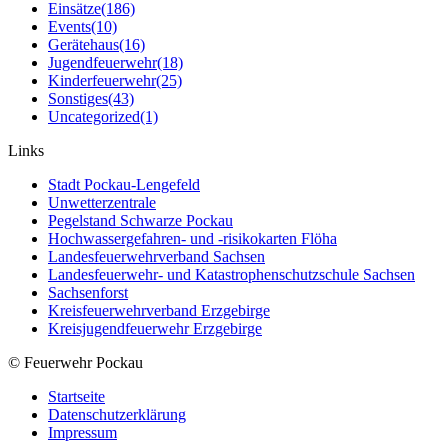
Einsätze
(186)
Events
(10)
Gerätehaus
(16)
Jugendfeuerwehr
(18)
Kinderfeuerwehr
(25)
Sonstiges
(43)
Uncategorized
(1)
Links
Stadt Pockau-Lengefeld
Unwetterzentrale
Pegelstand Schwarze Pockau
Hochwassergefahren- und -risikokarten Flöha
Landesfeuerwehrverband Sachsen
Landesfeuerwehr- und Katastrophenschutzschule Sachsen
Sachsenforst
Kreisfeuerwehrverband Erzgebirge
Kreisjugendfeuerwehr Erzgebirge
© Feuerwehr Pockau
Startseite
Datenschutzerklärung
Impressum