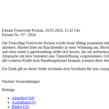
Einsatz Feuerwehr Pockau, 10.05.2024, 11:32 Uhr
Einsatz-Nr.: 07 / 2024
Die Freiwillige Feuerwehr Pockau wurde heute Mittag zusammen mit 
alarmiert. Hierbei löste ein Rauchmelder in einer Wohnung aus. Berei
und einer ersten Lageerkundung stellte sich heraus, das ein aufmer
Absprache mit dem Vermieter eine Türnotöffnung vorgenommen. Glückl
alle weiteren Kräfte kein Handlungsbedarf bestand, konnten diese ihr
Ein Dank gilt an dieser Stelle nochmals dem Nachbarn für sein coura
Nächste Veranstaltungen
Beiträge
Aktuelles
(318)
Ausbildung
(21)
Bilder
(155)