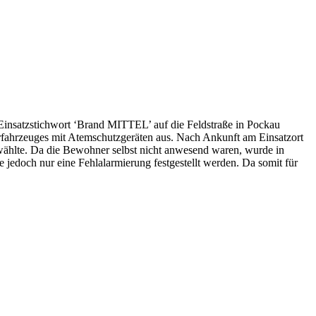
Einsatzstichwort ‘Brand MITTEL’ auf die Feldstraße in Pockau
terfahrzeuges mit Atemschutzgeräten aus. Nach Ankunft am Einsatzort
 wählte. Da die Bewohner selbst nicht anwesend waren, wurde in
edoch nur eine Fehlalarmierung festgestellt werden. Da somit für