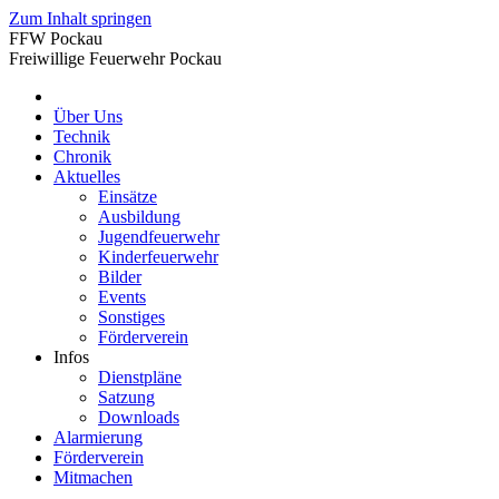
Zum Inhalt springen
FFW Pockau
Freiwillige Feuerwehr Pockau
Über Uns
Technik
Chronik
Aktuelles
Einsätze
Ausbildung
Jugendfeuerwehr
Kinderfeuerwehr
Bilder
Events
Sonstiges
Förderverein
Infos
Dienstpläne
Satzung
Downloads
Alarmierung
Förderverein
Mitmachen