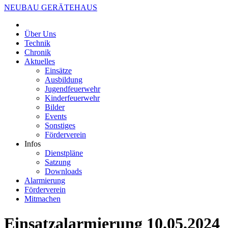
NEUBAU GERÄTEHAUS
Über Uns
Technik
Chronik
Aktuelles
Einsätze
Ausbildung
Jugendfeuerwehr
Kinderfeuerwehr
Bilder
Events
Sonstiges
Förderverein
Infos
Dienstpläne
Satzung
Downloads
Alarmierung
Förderverein
Mitmachen
Einsatzalarmierung 10.05.2024