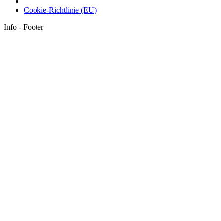
Cookie-Richtlinie (EU)
Info - Footer