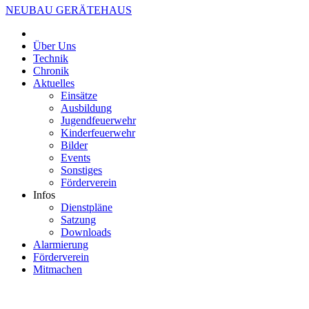
NEUBAU GERÄTEHAUS
Über Uns
Technik
Chronik
Aktuelles
Einsätze
Ausbildung
Jugendfeuerwehr
Kinderfeuerwehr
Bilder
Events
Sonstiges
Förderverein
Infos
Dienstpläne
Satzung
Downloads
Alarmierung
Förderverein
Mitmachen