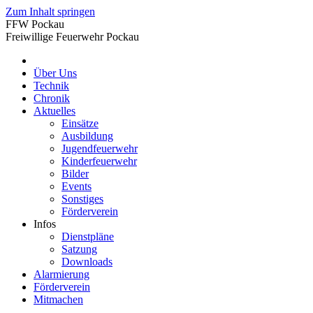
Zum Inhalt springen
FFW Pockau
Freiwillige Feuerwehr Pockau
Über Uns
Technik
Chronik
Aktuelles
Einsätze
Ausbildung
Jugendfeuerwehr
Kinderfeuerwehr
Bilder
Events
Sonstiges
Förderverein
Infos
Dienstpläne
Satzung
Downloads
Alarmierung
Förderverein
Mitmachen