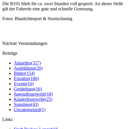
Die B101 blieb für ca. zwei Stunden voll gesperrt. An dieser Stelle
gilt der Fahrerin eine gute und schnelle Genesung.
Fotos: Blaulichtreport & Stormchasing
Nächste Veranstaltungen
Beiträge
Aktuelles
(317)
Ausbildung
(20)
Bilder
(154)
Einsätze
(186)
Events
(10)
Gerätehaus
(16)
Jugendfeuerwehr
(18)
Kinderfeuerwehr
(25)
Sonstiges
(43)
Uncategorized
(1)
Links