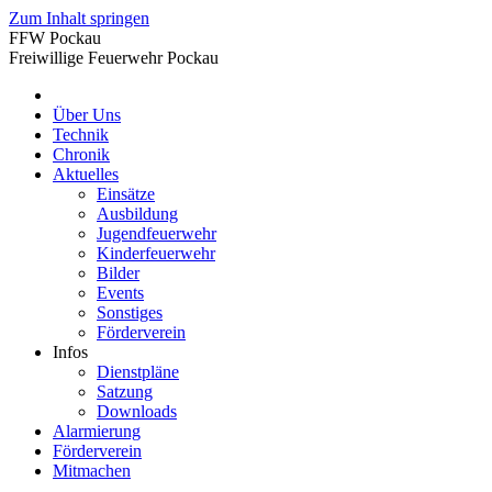
Zum Inhalt springen
FFW Pockau
Freiwillige Feuerwehr Pockau
Über Uns
Technik
Chronik
Aktuelles
Einsätze
Ausbildung
Jugendfeuerwehr
Kinderfeuerwehr
Bilder
Events
Sonstiges
Förderverein
Infos
Dienstpläne
Satzung
Downloads
Alarmierung
Förderverein
Mitmachen