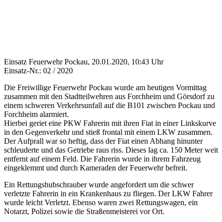
Einsatz Feuerwehr Pockau, 20.01.2020, 10:43 Uhr
Einsatz-Nr.: 02 / 2020
Die Freiwillige Feuerwehr Pockau wurde am heutigen Vormittag
zusammen mit den Stadtteilwehren aus Forchheim und Görsdorf zu
einem schweren Verkehrsunfall auf die B101 zwischen Pockau und
Forchheim alarmiert.
Hierbei geriet eine PKW Fahrerin mit ihren Fiat in einer Linkskurve
in den Gegenverkehr und stieß frontal mit einem LKW zusammen.
Der Aufprall war so heftig, dass der Fiat einen Abhang hinunter
schleuderte und das Getriebe raus riss. Dieses lag ca. 150 Meter weit
entfernt auf einem Feld.
Die Fahrerin wurde in ihrem Fahrzeug
eingeklemmt und durch Kameraden der Feuerwehr befreit.
Ein Rettungshubschrauber wurde angefordert um die schwer
verletzte Fahrerin in ein Krankenhaus zu fliegen. Der LKW Fahrer
wurde leicht Verletzt.
Ebenso waren zwei Rettungswagen, ein
Notarzt, Polizei sowie die Straßenmeisterei vor Ort.