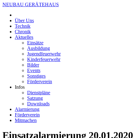
NEUBAU GERÄTEHAUS
Über Uns
Technik
Chronik
Aktuelles
Einsätze
Ausbildung
Jugendfeuerwehr
Kinderfeuerwehr
Bilder
Events
Sonstiges
Förderverein
Infos
Dienstpläne
Satzung
Downloads
Alarmierung
Förderverein
Mitmachen
Einsatzalarmierung 20.01.2020