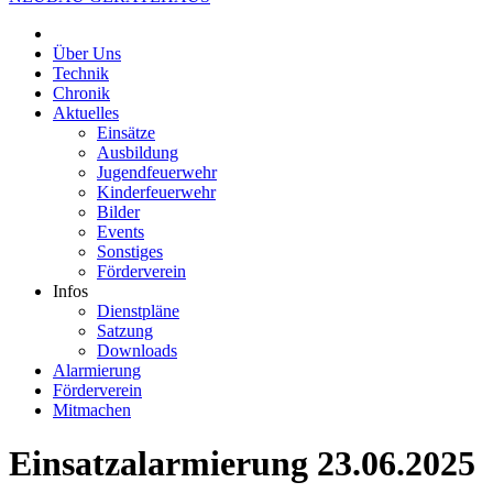
Über Uns
Technik
Chronik
Aktuelles
Einsätze
Ausbildung
Jugendfeuerwehr
Kinderfeuerwehr
Bilder
Events
Sonstiges
Förderverein
Infos
Dienstpläne
Satzung
Downloads
Alarmierung
Förderverein
Mitmachen
Einsatzalarmierung 23.06.2025