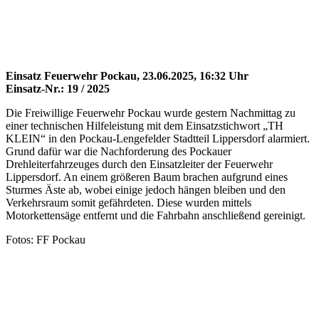
Einsatz Feuerwehr Pockau, 23.06.2025, 16:32 Uhr
Einsatz-Nr.: 19 / 2025
Die Freiwillige Feuerwehr Pockau wurde gestern Nachmittag zu
einer technischen Hilfeleistung mit dem Einsatzstichwort „TH
KLEIN“ in den Pockau-Lengefelder Stadtteil Lippersdorf alarmiert.
Grund dafür war die Nachforderung des Pockauer
Drehleiterfahrzeuges durch den Einsatzleiter der Feuerwehr
Lippersdorf. An einem größeren Baum brachen aufgrund eines
Sturmes Äste ab, wobei einige jedoch hängen bleiben und den
Verkehrsraum somit gefährdeten. Diese wurden mittels
Motorkettensäge entfernt und die Fahrbahn anschließend gereinigt.
Fotos: FF Pockau