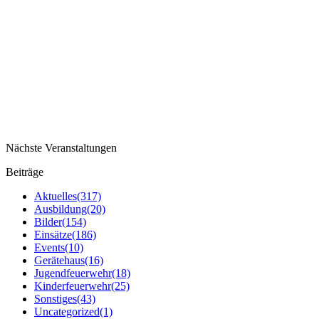
Nächste Veranstaltungen
Beiträge
Aktuelles
(317)
Ausbildung
(20)
Bilder
(154)
Einsätze
(186)
Events
(10)
Gerätehaus
(16)
Jugendfeuerwehr
(18)
Kinderfeuerwehr
(25)
Sonstiges
(43)
Uncategorized
(1)