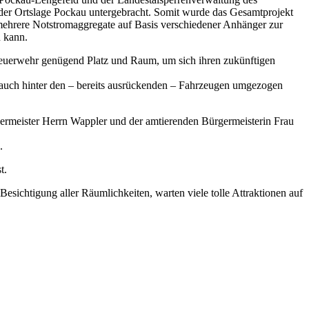
der Ortslage Pockau untergebracht. Somit wurde das Gesamtprojekt
mehrere Notstromaggregate auf Basis verschiedener Anhänger zur
n kann.
euerwehr genügend Platz und Raum, um sich ihren zukünftigen
 auch hinter den – bereits ausrückenden – Fahrzeugen umgezogen
ermeister Herrn Wappler und der amtierenden Bürgermeisterin Frau
.
t.
esichtigung aller Räumlichkeiten, warten viele tolle Attraktionen auf