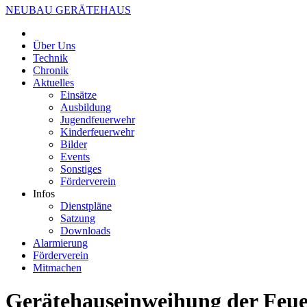
NEUBAU GERÄTEHAUS
Über Uns
Technik
Chronik
Aktuelles
Einsätze
Ausbildung
Jugendfeuerwehr
Kinderfeuerwehr
Bilder
Events
Sonstiges
Förderverein
Infos
Dienstpläne
Satzung
Downloads
Alarmierung
Förderverein
Mitmachen
Gerätehauseinweihung der Feue