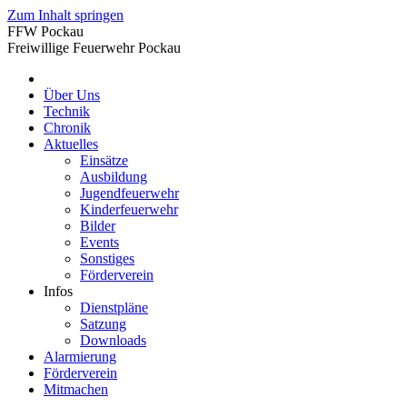
Zum Inhalt springen
FFW Pockau
Freiwillige Feuerwehr Pockau
Über Uns
Technik
Chronik
Aktuelles
Einsätze
Ausbildung
Jugendfeuerwehr
Kinderfeuerwehr
Bilder
Events
Sonstiges
Förderverein
Infos
Dienstpläne
Satzung
Downloads
Alarmierung
Förderverein
Mitmachen