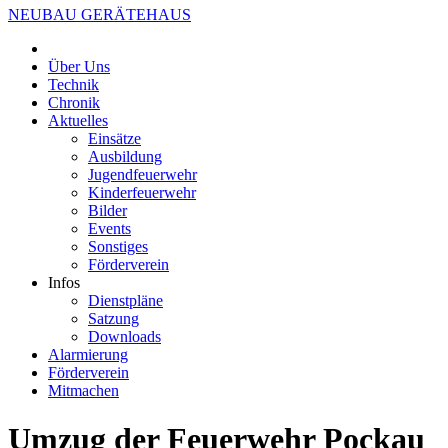
NEUBAU GERÄTEHAUS
Über Uns
Technik
Chronik
Aktuelles
Einsätze
Ausbildung
Jugendfeuerwehr
Kinderfeuerwehr
Bilder
Events
Sonstiges
Förderverein
Infos
Dienstpläne
Satzung
Downloads
Alarmierung
Förderverein
Mitmachen
Umzug der Feuerwehr Pockau