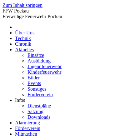
Zum Inhalt springen
FFW Pockau
Freiwillige Feuerwehr Pockau
Über Uns
Technik
Chronik
Aktuelles
Einsätze
Ausbildung
Jugendfeuerwehr
Kinderfeuerwehr
Bilder
Events
Sonstiges
Förderverein
Infos
Dienstpläne
Satzung
Downloads
Alarmierung
Förderverein
Mitmachen