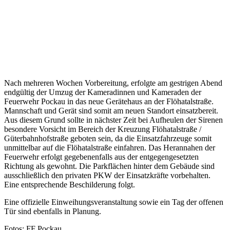
Nach mehreren Wochen Vorbereitung, erfolgte am gestrigen Abend
endgültig der Umzug der Kameradinnen und Kameraden der
Feuerwehr Pockau in das neue Gerätehaus an der Flöhatalstraße.
Mannschaft und Gerät sind somit am neuen Standort einsatzbereit.
Aus diesem Grund sollte in nächster Zeit bei Aufheulen der Sirenen
besondere Vorsicht im Bereich der Kreuzung Flöhatalstraße /
Güterbahnhofstraße geboten sein, da die Einsatzfahrzeuge somit
unmittelbar auf die Flöhatalstraße einfahren. Das Herannahen der
Feuerwehr erfolgt gegebenenfalls aus der entgegengesetzten
Richtung als gewohnt. Die Parkflächen hinter dem Gebäude sind
ausschließlich den privaten PKW der Einsatzkräfte vorbehalten.
Eine entsprechende Beschilderung folgt.
Eine offizielle Einweihungsveranstaltung sowie ein Tag der offenen
Tür sind ebenfalls in Planung.
Fotos: FF Pockau