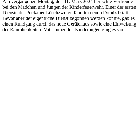
Am vergangenen Montag, den 11. März 2024 herrschte Vorfreude
bei den Mädchen und Jungen der Kinderfeuerwehr. Einer der ersten
Dienste der Pockauer Löschzwerge fand im neuen Domizil statt.
Bevor aber der eigentliche Dienst begonnen werden konnte, gab es
einen Rundgang durch das neue Gerätehaus sowie eine Einweisung
der Räumlichkeiten. Mit staunenden Kinderaugen ging es von…