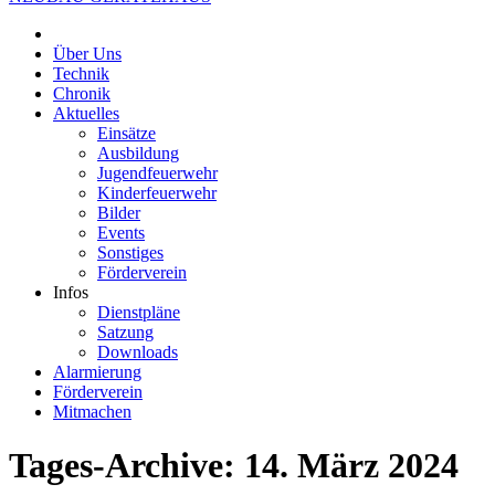
Über Uns
Technik
Chronik
Aktuelles
Einsätze
Ausbildung
Jugendfeuerwehr
Kinderfeuerwehr
Bilder
Events
Sonstiges
Förderverein
Infos
Dienstpläne
Satzung
Downloads
Alarmierung
Förderverein
Mitmachen
Tages-Archive:
14. März 2024